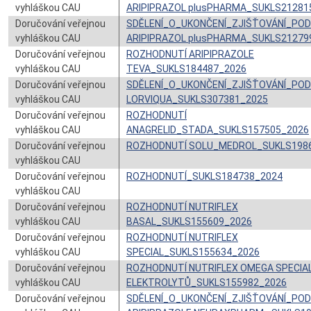
vyhláškou CAU
ARIPIPRAZOL plusPHARMA_SUKLS21281
Doručování veřejnou
SDĚLENÍ_O_UKONČENÍ_ZJIŠŤOVÁNÍ_PO
vyhláškou CAU
ARIPIPRAZOL plusPHARMA_SUKLS21279
Doručování veřejnou
ROZHODNUTÍ ARIPIPRAZOLE
vyhláškou CAU
TEVA_SUKLS184487_2026
Doručování veřejnou
SDĚLENÍ_O_UKONČENÍ_ZJIŠŤOVÁNÍ_PO
vyhláškou CAU
LORVIQUA_SUKLS307381_2025
Doručování veřejnou
ROZHODNUTÍ
vyhláškou CAU
ANAGRELID_STADA_SUKLS157505_2026
Doručování veřejnou
ROZHODNUTÍ SOLU_MEDROL_SUKLS198
vyhláškou CAU
Doručování veřejnou
ROZHODNUTÍ_SUKLS184738_2024
vyhláškou CAU
Doručování veřejnou
ROZHODNUTÍ NUTRIFLEX
vyhláškou CAU
BASAL_SUKLS155609_2026
Doručování veřejnou
ROZHODNUTÍ NUTRIFLEX
vyhláškou CAU
SPECIAL_SUKLS155634_2026
Doručování veřejnou
ROZHODNUTÍ NUTRIFLEX OMEGA SPECIA
vyhláškou CAU
ELEKTROLYTŮ_SUKLS155982_2026
Doručování veřejnou
SDĚLENÍ_O_UKONČENÍ_ZJIŠŤOVÁNÍ_PO