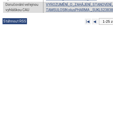
Doručování veřejnou
VYROZUMĚNÍ_O_ZAHÁJENÍ_STANOVENÍ
vyhláškou CAU
TAMSULOSIN plusPHARMA _SUKLS23838
Stáhnout RSS
|◀
◀