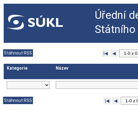
Úřední d
Státního
Stáhnout RSS
|◀
◀
Kategorie
Název
Stáhnout RSS
|◀
◀