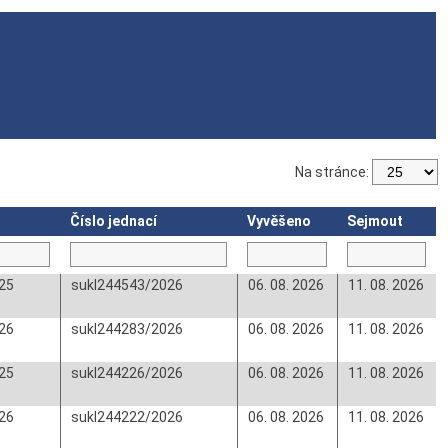
Na stránce:
Číslo jednací
Vyvěšeno
Sejmout
25
sukl244543/2026
06. 08. 2026
11. 08. 2026
26
sukl244283/2026
06. 08. 2026
11. 08. 2026
25
sukl244226/2026
06. 08. 2026
11. 08. 2026
26
sukl244222/2026
06. 08. 2026
11. 08. 2026