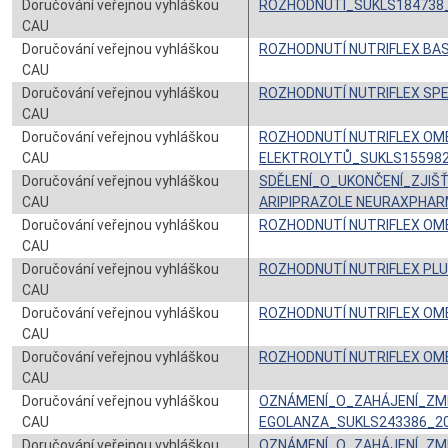
Doručování veřejnou vyhláškou
ROZHODNUTÍ_SUKLS184738
CAU
Doručování veřejnou vyhláškou
ROZHODNUTÍ NUTRIFLEX BA
CAU
Doručování veřejnou vyhláškou
ROZHODNUTÍ NUTRIFLEX SP
CAU
Doručování veřejnou vyhláškou
ROZHODNUTÍ NUTRIFLEX OME
CAU
ELEKTROLYTŮ_SUKLS15598
Doručování veřejnou vyhláškou
SDĚLENÍ_O_UKONČENÍ_ZJI
CAU
ARIPIPRAZOLE NEURAXPHAR
Doručování veřejnou vyhláškou
ROZHODNUTÍ NUTRIFLEX OME
CAU
Doručování veřejnou vyhláškou
ROZHODNUTÍ NUTRIFLEX PL
CAU
Doručování veřejnou vyhláškou
ROZHODNUTÍ NUTRIFLEX OM
CAU
Doručování veřejnou vyhláškou
ROZHODNUTÍ NUTRIFLEX OM
CAU
Doručování veřejnou vyhláškou
OZNÁMENÍ_O_ZAHÁJENÍ_ZM
CAU
EGOLANZA_SUKLS243386_2
Doručování veřejnou vyhláškou
OZNÁMENÍ_O_ZAHÁJENÍ_ZM