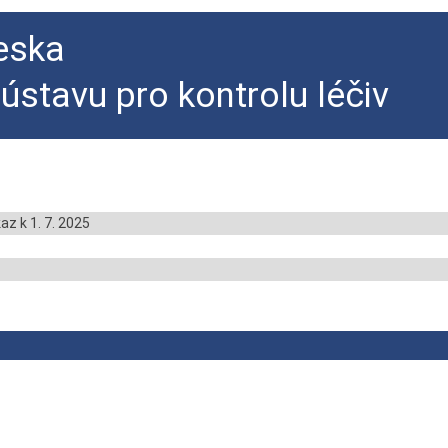
eska
 ústavu pro kontrolu léčiv
z k 1. 7. 2025